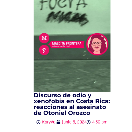
Discurso de odio y
xenofobia en Costa Rica:
reacciones al asesinato
de Otoniel Orozco
KaryVal
junio 5, 2024
4:56 pm