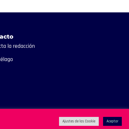
acto
ta la redacción
iélago
Ajustes de las Cookie
Aceptar