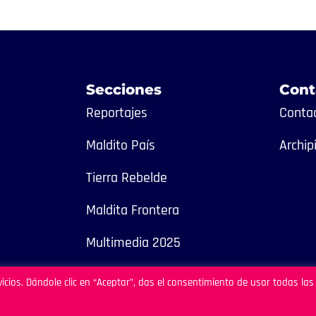
Secciones
Cont
Reportajes
Contac
Maldito País
Archip
Tierra Rebelde
Maldita Frontera
Multimedia 2025
icios. Dándole clic en “Aceptar”, das el consentimiento de usar todas las