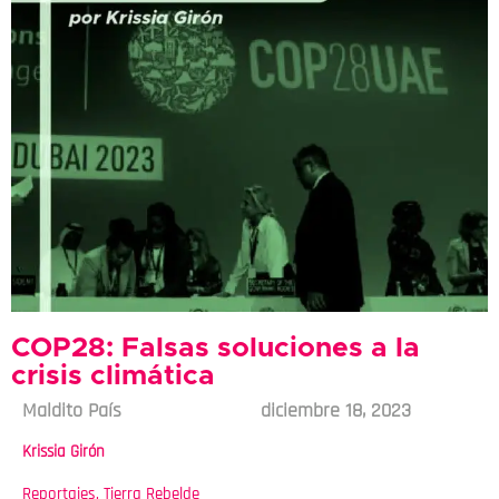
COP28: Falsas soluciones a la
crisis climática
Maldito País
diciembre 18, 2023
Krissia Girón
Reportajes
,
Tierra Rebelde