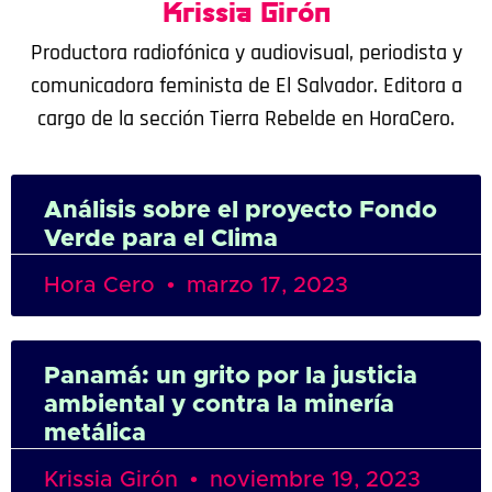
Krissia Girón
Productora radiofónica y audiovisual, periodista y
comunicadora feminista de El Salvador. Editora a
cargo de la sección Tierra Rebelde en HoraCero.
Análisis sobre el proyecto Fondo
Verde para el Clima
Hora Cero
marzo 17, 2023
Panamá: un grito por la justicia
ambiental y contra la minería
metálica
Krissia Girón
noviembre 19, 2023