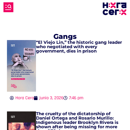
Gangs
“El Viejo Lin,” the historic gang leader
who negotiated with every
government, dies in prison
Hora Cero
junio 3, 2026
7:46 pm
The cruelty of the dictatorship of
Daniel Ortega and Rosario Murillo:
Indigenous leader Brooklyn Rivera is
shown after being missing for more