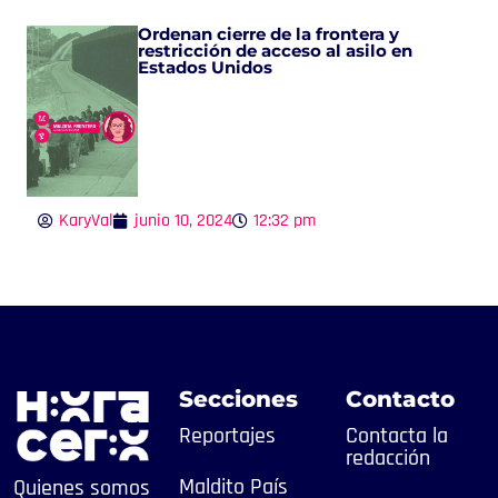
Ordenan cierre de la frontera y
restricción de acceso al asilo en
Estados Unidos
KaryVal
junio 10, 2024
12:32 pm
Secciones
Contacto
Reportajes
Contacta la
redacción
Maldito País
Quienes somos