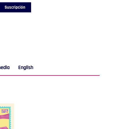
Suscripción
media
English