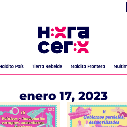
Maldito País
Tierra Rebelde
Maldita Frontera
Multi
enero 17, 2023