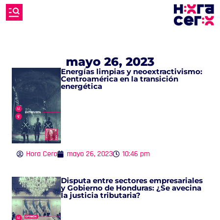
mayo 26, 2023
Energías limpias y neoextractivismo:
Centroamérica en la transición
energética
Hora Cero
mayo 26, 2023
10:46 pm
Disputa entre sectores empresariales
y Gobierno de Honduras: ¿Se avecina
la justicia tributaria?