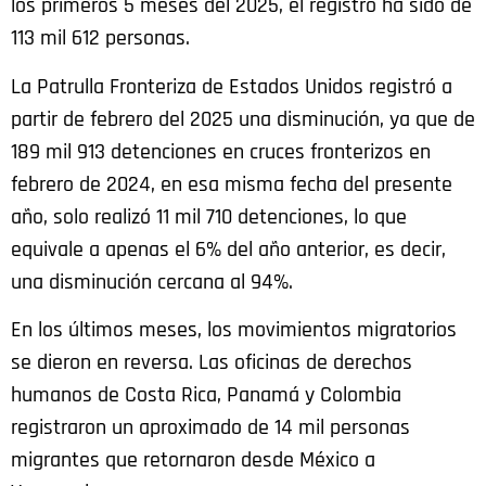
los primeros 5 meses del 2025, el registro ha sido de
113 mil 612 personas.
La Patrulla Fronteriza de Estados Unidos registró a
partir de febrero del 2025 una disminución, ya que de
189 mil 913 detenciones en cruces fronterizos en
febrero de 2024, en esa misma fecha del presente
año, solo realizó 11 mil 710 detenciones, lo que
equivale a apenas el 6% del año anterior, es decir,
una disminución cercana al 94%.
En los últimos meses, los movimientos migratorios
se dieron en reversa. Las oficinas de derechos
humanos de Costa Rica, Panamá y Colombia
registraron un aproximado de 14 mil personas
migrantes que retornaron desde México a