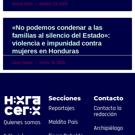
Krissia Girón
febrero 23, 2026
«No podemos condenar a las
familias al silencio del Estado»:
violencia e impunidad contra
mujeres en Honduras
Lesly Frazier
marzo 15, 2026
Secciones
Contacto
Reportajes
Contacta la
redacción
Maldito País
Quienes somos
Archipiélago