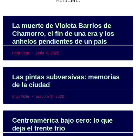
HoraCero.
La muerte de Violeta Barrios de
Chamorro, el fin de una era y los
anhelos pendientes de un país
Hora Cero
junio 16, 2025
Las pintas subversivas: memorias
de la ciudad
Olga Valle
octubre 31, 2020
Centroamérica bajo cero: lo que
deja el frente frío