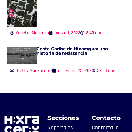
Yubelka Mendoza
marzo 1, 2023
8:45 am
Costa Caribe de Nicaragua: una
historia de resistencia
Grethy Manzanares
diciembre 23, 2020
7:54 pm
Secciones
Contacto
Reportajes
Contacta la