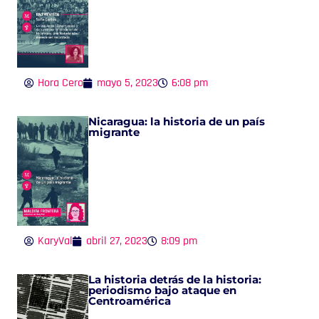
Hora Cero
mayo 5, 2023
6:08 pm
Nicaragua: la historia de un país
migrante
KaryVal
abril 27, 2023
8:09 pm
La historia detrás de la historia:
periodismo bajo ataque en
Centroamérica