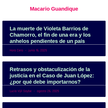
Macario Guandique
La muerte de Violeta Barrios de
Chamorro, el fin de una era y los
anhelos pendientes de un país
Hora Cero
junio 16, 2025
Retrasos y obstaculización de la
justicia en el Caso de Juan López:
¿por qué debe importarnos?
Lucía Vijil Saybe
agosto 26, 2025