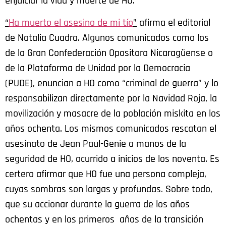
enjuiciar la vida y muerte de HO.
“
Ha muerto el asesino de mi tío
”
afirma el editorial
de Natalia Cuadra. Algunos comunicados como los
de la Gran Confederación Opositora Nicaragüense o
de la Plataforma de Unidad por la Democracia
(PUDE), enuncian a HO como “criminal de guerra” y lo
responsabilizan directamente por la Navidad Roja, la
movilización y masacre de la población miskita en los
años ochenta. Los mismos comunicados rescatan el
asesinato de Jean Paul-Genie a manos de la
seguridad de HO, ocurrido a inicios de los noventa. Es
certero afirmar que HO fue una persona compleja,
cuyas sombras son largas y profundas. Sobre todo,
que su accionar durante la guerra de los años
ochentas y en los primeros años de la transición