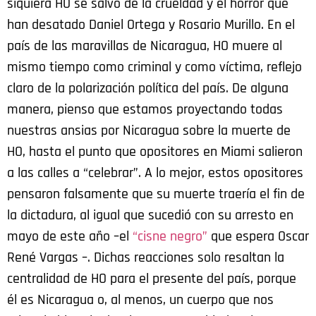
siquiera HO se salvó de la crueldad y el horror que
han desatado Daniel Ortega y Rosario Murillo. En el
país de las maravillas de Nicaragua, HO muere al
mismo tiempo como criminal y como víctima, reflejo
claro de la polarización política del país. De alguna
manera, pienso que estamos proyectando todas
nuestras ansias por Nicaragua sobre la muerte de
HO, hasta el punto que opositores en Miami salieron
a las calles a “celebrar”. A lo mejor, estos opositores
pensaron falsamente que su muerte traería el fin de
la dictadura, al igual que sucedió con su arresto en
mayo de este año –el
“cisne negro”
que espera Oscar
René Vargas –. Dichas reacciones solo resaltan la
centralidad de HO para el presente del país, porque
él es Nicaragua o, al menos, un cuerpo que nos