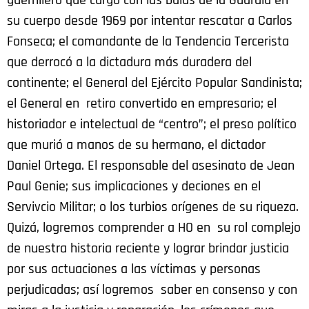
guerrillero que cargó con las balas de la Guardia en
su cuerpo desde 1969 por intentar rescatar a Carlos
Fonseca; el comandante de la Tendencia Tercerista
que derrocó a la dictadura más duradera del
continente; el General del Ejército Popular Sandinista;
el General en retiro convertido en empresario; el
historiador e intelectual de “centro”; el preso político
que murió a manos de su hermano, el dictador
Daniel Ortega. El responsable del asesinato de Jean
Paul Genie; sus implicaciones y deciones en el
Servivcio Militar; o los turbios orígenes de su riqueza.
Quizá, logremos comprender a HO en su rol complejo
de nuestra historia reciente y lograr brindar justicia
por sus actuaciones a las víctimas y personas
perjudicadas; así logremos saber en consenso y con