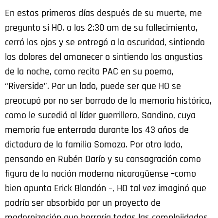
En estos primeros días después de su muerte, me
pregunto si HO, a las 2:30 am de su fallecimiento,
cerró los ojos y se entregó a la oscuridad, sintiendo
los dolores del amanecer o sintiendo las angustias
de la noche, como recita PAC en su poema,
“Riverside”. Por un lado, puede ser que HO se
preocupó por no ser borrado de la memoria histórica,
como le sucedió al líder guerrillero, Sandino, cuya
memoria fue enterrada durante los 43 años de
dictadura de la familia Somoza. Por otro lado,
pensando en Rubén Darío y su consagración como
figura de la nación moderna nicaragüense –como
bien apunta Erick Blandón –, HO tal vez imaginó que
podría ser absorbido por un proyecto de
modernización que borraría todas las complejidades