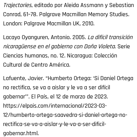
Trajectories
, editado por Aleida Assmann y Sebastian
Conrad, 61–78. Palgrave Macmillan Memory Studies.
London: Palgrave Macmillan UK, 2010.
Lacayo Oyanguren, Antonio. 2005.
La difícil transición
nicaragüense en el gobierno con Doña Violeta
. Serie
Ciencias humanas, no. 12. Nicaragua: Colección
Cultural de Centro América.
Lafuente, Javier. “Humberto Ortega: ‘Si Daniel Ortega
no rectifica, se va a aislar y le va a ser difícil
gobernar’”. El País, el 12 de marzo de 2023.
https://elpais.com/internacional/2023-03-
12/humberto-ortega-saavedra-si-daniel-ortega-no-
rectifica-se-va-a-aislar-y-le-va-a-ser-dificil-
gobernar.html.