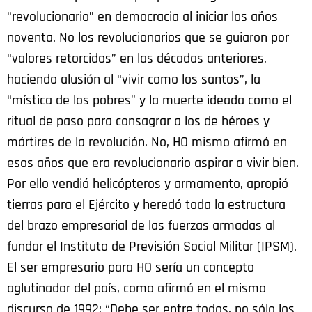
“revolucionario” en democracia al iniciar los años
noventa. No los revolucionarios que se guiaron por
“valores retorcidos” en las décadas anteriores,
haciendo alusión al “vivir como los santos”, la
“mística de los pobres” y la muerte ideada como el
ritual de paso para consagrar a los de héroes y
mártires de la revolución. No, HO mismo afirmó en
esos años que era revolucionario aspirar a vivir bien.
Por ello vendió helicópteros y armamento, apropió
tierras para el Ejército y heredó toda la estructura
del brazo empresarial de las fuerzas armadas al
fundar el Instituto de Previsión Social Militar (IPSM).
El ser empresario para HO sería un concepto
aglutinador del país, como afirmó en el mismo
discurso de 1992: “Debe ser entre todos, no sólo los