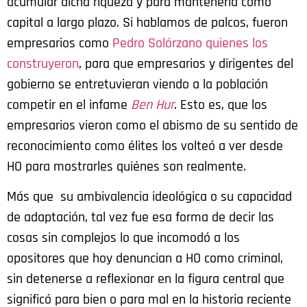
acumular dicha riqueza y para mantenerla como
capital a largo plazo. Si hablamos de palcos, fueron
empresarios como
Pedro Solórzano quienes los
construyeron
, para que empresarios y dirigentes del
gobierno se entretuvieran viendo a la población
competir en el infame
Ben Hur
. Esto es, que los
empresarios vieron como el abismo de su sentido de
reconocimiento como élites los volteó a ver desde
HO para mostrarles quiénes son realmente.
Más que su ambivalencia ideológica o su capacidad
de adaptación, tal vez fue esa forma de decir las
cosas sin complejos lo que incomodó a los
opositores que hoy denuncian a HO como criminal,
sin detenerse a reflexionar en la figura central que
significó para bien o para mal en la historia reciente