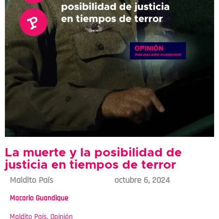
La muerte y la posibilidad de
justicia en tiempos de terror
Maldito País
octubre 6, 2024
Macario Guandique
Maldito País
,
Opinión