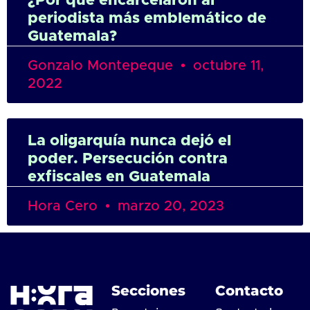
¿Por qué encarcelaron al
periodista más emblemático de
Guatemala?
Gonzalo Montepeque
octubre 11,
2022
La oligarquía nunca dejó el
poder. Persecución contra
exfiscales en Guatemala
Hora Cero
marzo 20, 2023
Secciones
Contacto