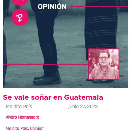
Se vale soñar en Guatemala
Maldito País
junio 27, 2023
Álvaro Montenegro
Maldito País
,
Opinión