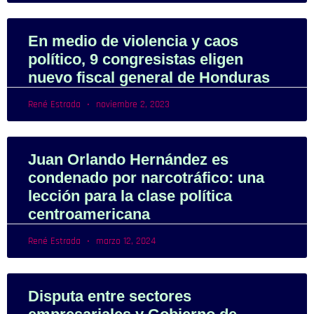
En medio de violencia y caos
político, 9 congresistas eligen
nuevo fiscal general de Honduras
René Estrada
noviembre 2, 2023
Juan Orlando Hernández es
condenado por narcotráfico: una
lección para la clase política
centroamericana
René Estrada
marzo 12, 2024
Disputa entre sectores