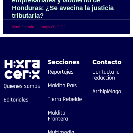
empresariales y Gobierno de
Honduras: ¿Se avecina la justicia
tributaria?
René Estrada
mayo 26, 2023
Secciones
Contacto
Reportajes
Contacta la
redacción
Maldito País
Quienes somos
Archipiélago
Tierra Rebelde
Editoriales
Maldita
Frontera
Multimedia