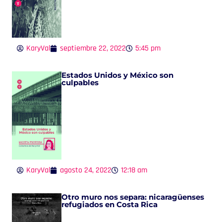
KaryVal
septiembre 22, 2022
5:45 pm
Estados Unidos y México son
culpables
KaryVal
agosto 24, 2022
12:18 am
Otro muro nos separa: nicaragüenses
refugiados en Costa Rica