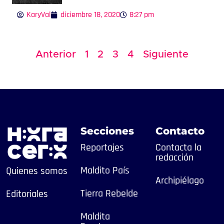
KaryVal
diciembre 18, 2020
8:27 pm
Anterior
1
2
3
4
Siguiente
Secciones
Contacto
Reportajes
Contacta la
redacción
Maldito País
Quienes somos
Archipiélago
Tierra Rebelde
Editoriales
Maldita