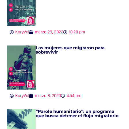
KaryVal
marzo 29, 2023
10:20 pm
Las mujeres que migraron para
sobrevivir
KaryVal
marzo 8, 2023
4:54 pm
“Parole humanitario”: un programa
que busca detener el flujo migratorio