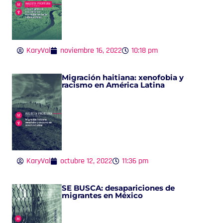
KaryVal
noviembre 16, 2022
10:18 pm
Migración haitiana: xenofobia y
racismo en América Latina
KaryVal
octubre 12, 2022
11:36 pm
SE BUSCA: desapariciones de
migrantes en México