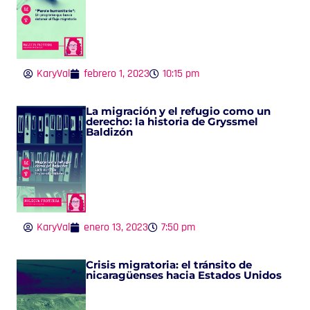
KaryVal
febrero 1, 2023
10:15 pm
La migración y el refugio como un
derecho: la historia de Gryssmel
Baldizón
KaryVal
enero 13, 2023
7:50 pm
Crisis migratoria: el tránsito de
nicaragüenses hacia Estados Unidos