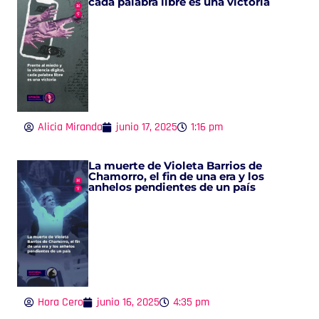
cada palabra libre es una victoria
Alicia Miranda
junio 17, 2025
1:16 pm
La muerte de Violeta Barrios de
Chamorro, el fin de una era y los
anhelos pendientes de un país
Hora Cero
junio 16, 2025
4:35 pm