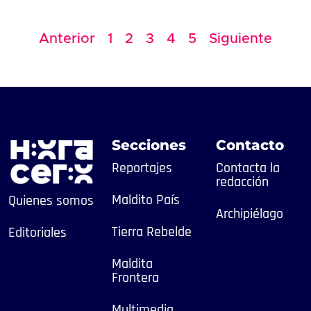
Anterior
1
2
3
4
5
Siguiente
Secciones
Contacto
Reportajes
Contacta la
redacción
Maldito País
Quienes somos
Archipiélago
Tierra Rebelde
Editoriales
Maldita
Frontera
Multimedia