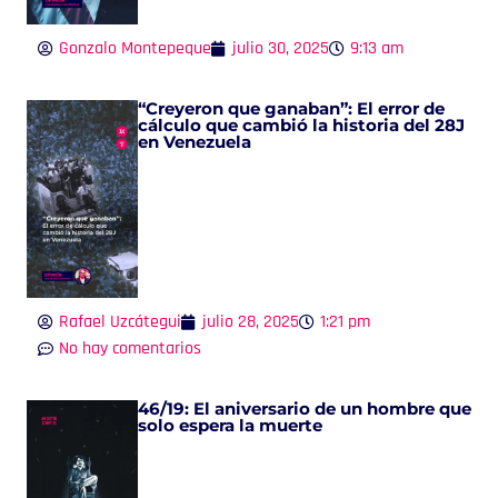
Gonzalo Montepeque
julio 30, 2025
9:13 am
“Creyeron que ganaban”: El error de
cálculo que cambió la historia del 28J
en Venezuela
Rafael Uzcátegui
julio 28, 2025
1:21 pm
No hay comentarios
46/19: El aniversario de un hombre que
solo espera la muerte