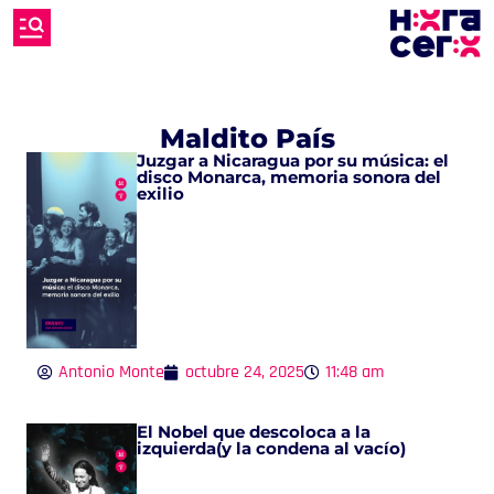
Maldito País
Juzgar a Nicaragua por su música: el
disco Monarca, memoria sonora del
exilio
Antonio Monte
octubre 24, 2025
11:48 am
El Nobel que descoloca a la
izquierda(y la condena al vacío)