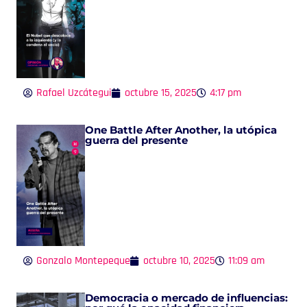
Rafael Uzcátegui
octubre 15, 2025
4:17 pm
One Battle After Another, la utópica
guerra del presente
Gonzalo Montepeque
octubre 10, 2025
11:09 am
Democracia o mercado de influencias: